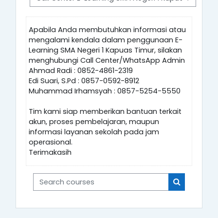
Apabila Anda membutuhkan informasi atau
mengalami kendala dalam penggunaan E-
Learning SMA Negeri 1 Kapuas Timur, silakan
menghubungi Call Center/WhatsApp Admin
Ahmad Radi : 0852-4861-2319
Edi Suari, S.Pd : 0857-0592-8912
Muhammad Irhamsyah : 0857-5254-5550
Tim kami siap memberikan bantuan terkait
akun, proses pembelajaran, maupun
informasi layanan sekolah pada jam
operasional.
Terimakasih
Search courses
Search cou