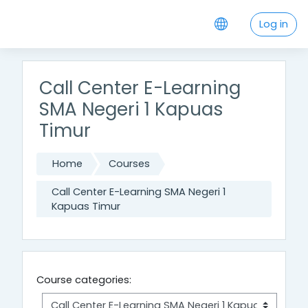
Skip to main content
Log in
Call Center E-Learning
SMA Negeri 1 Kapuas
Timur
Home
Courses
Call Center E-Learning SMA Negeri 1
Kapuas Timur
Course categories: